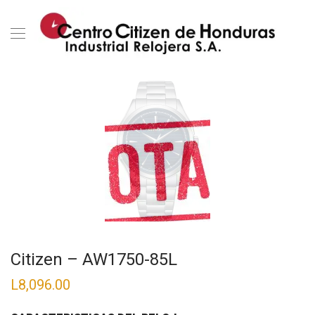
Citizen – AW1750-85L
L
8,096.00