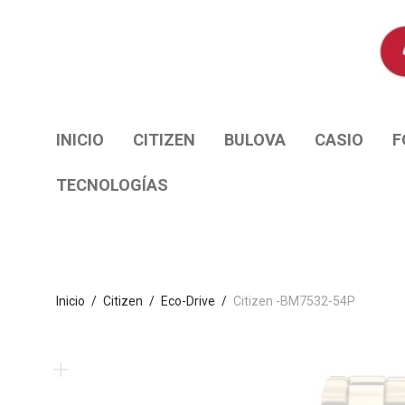
INICIO
CITIZEN
BULOVA
CASIO
F
TECNOLOGÍAS
Inicio
/
Citizen
/
Eco-Drive
/
Citizen -BM7532-54P