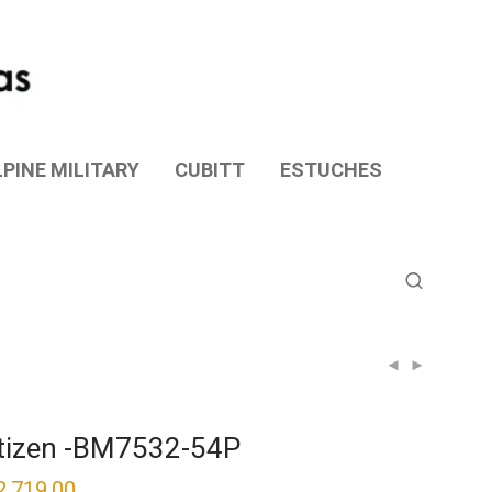
PINE MILITARY
CUBITT
ESTUCHES
tizen -BM7532-54P
2,719.00