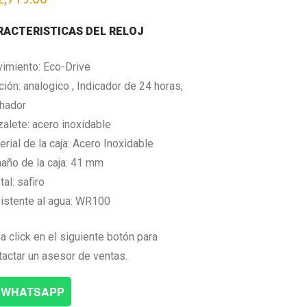
RACTERISTICAS DEL RELOJ
imiento: Eco-Drive
ción: analogico , Indicador de 24 horas,
hador
zalete: acero inoxidable
rial de la caja: Acero Inoxidable
año de la caja: 41 mm
tal: safiro
istente al agua: WR100
a click en el siguiente botón para
tactar un asesor de ventas.
WHATSAPP