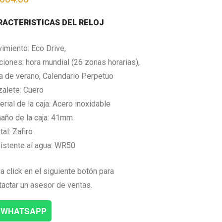
RACTERISTICAS DEL RELOJ
imiento: Eco Drive,
ciones: hora mundial (26 zonas horarias),
a de verano, Calendario Perpetuo
zalete: Cuero
rial de la caja: Acero inoxidable
año de la caja: 41mm
tal: Zafiro
istente al agua: WR50
a click en el siguiente botón para
tactar un asesor de ventas.
WHATSAPP