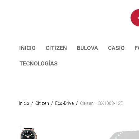
INICIO
CITIZEN
BULOVA
CASIO
F
TECNOLOGÍAS
Inicio
/
Citizen
/
Eco-Drive
/
Citizen – BX1008-12E