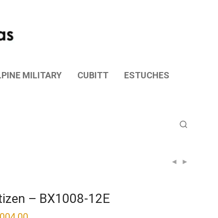
PINE MILITARY
CUBITT
ESTUCHES
tizen – BX1008-12E
,004.00