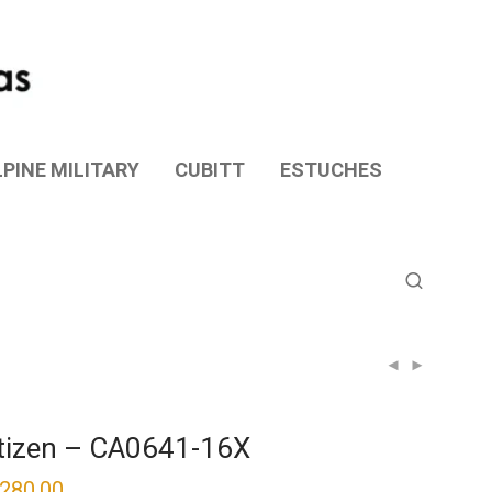
PINE MILITARY
CUBITT
ESTUCHES
tizen – CA0641-16X
,280.00