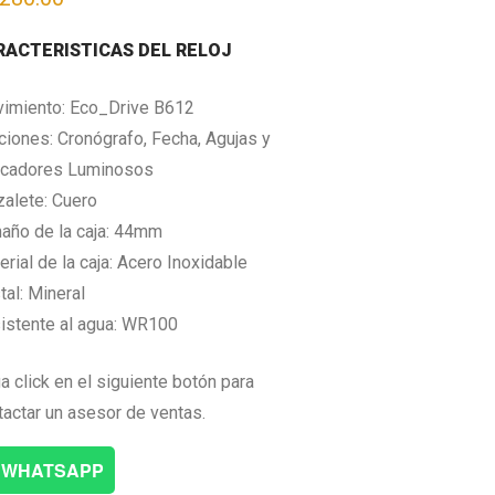
RACTERISTICAS DEL RELOJ
imiento: Eco_Drive B612
ciones: Cronógrafo, Fecha, Agujas y
cadores Luminosos
zalete: Cuero
año de la caja: 44mm
rial de la caja: Acero Inoxidable
tal: Mineral
istente al agua: WR100
a click en el siguiente botón para
tactar un asesor de ventas.
WHATSAPP