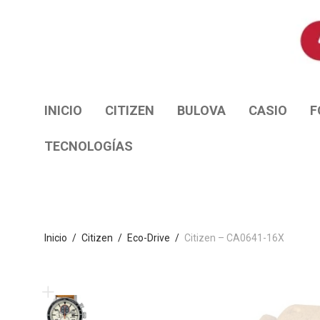
INICIO
CITIZEN
BULOVA
CASIO
F
TECNOLOGÍAS
Inicio
/
Citizen
/
Eco-Drive
/
Citizen – CA0641-16X