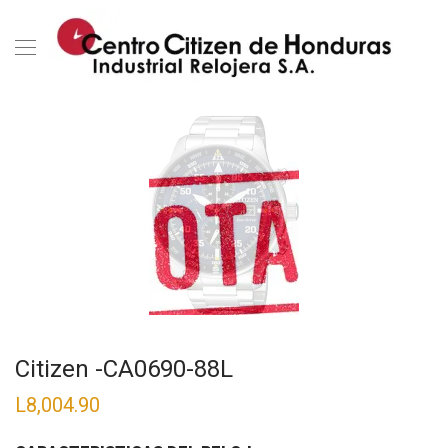
Citizen -CA0690-88L
L
8,004.90