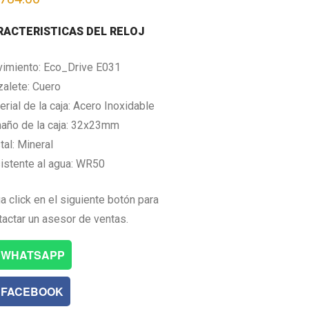
RACTERISTICAS DEL RELOJ
imiento: Eco_Drive E031
zalete: Cuero
rial de la caja: Acero Inoxidable
año de la caja: 32x23mm
tal: Mineral
istente al agua: WR50
a click en el siguiente botón para
tactar un asesor de ventas.
WHATSAPP
FACEBOOK