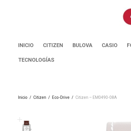
INICIO
CITIZEN
BULOVA
CASIO
F
TECNOLOGÍAS
Inicio
/
Citizen
/
Eco-Drive
/
Citizen – EM0490-08A