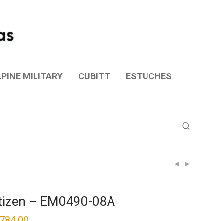
PINE MILITARY
CUBITT
ESTUCHES
tizen – EM0490-08A
,784.00