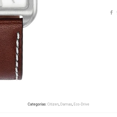
Categorías:
Citizen
,
Damas
,
Eco-Drive