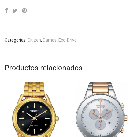
Categorías:
Citizen
,
Damas
,
Eco-Drive
Productos relacionados