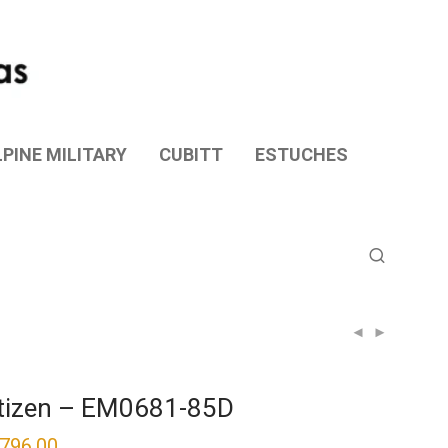
PINE MILITARY
CUBITT
ESTUCHES
tizen – EM0681-85D
,796.00