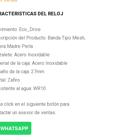
RACTERISTICAS DEL RELOJ
imiento: Eco_Drive
cripción del Producto: Banda Tipo Mesh,
era Madre Perla
zalete: Acero Inoxidable
rial de la caja: Acero Inoxidable
año de la caja: 27mm
tal: Zafiro
istente al agua: WR10
a click en el siguiente botón para
tactar un asesor de ventas.
WHATSAPP