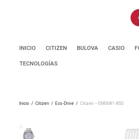
INICIO
CITIZEN
BULOVA
CASIO
F
TECNOLOGÍAS
Inicio
/
Citizen
/
Eco-Drive
/
Citizen – EM0681-85D