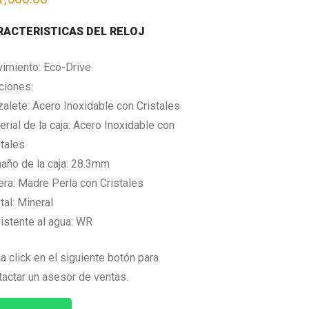
RACTERISTICAS DEL RELOJ
imiento: Eco-Drive
ciones:
zalete: Acero Inoxidable con Cristales
rial de la caja: Acero Inoxidable con
stales
año de la caja: 28.3mm
era: Madre Perla con Cristales
tal: Mineral
istente al agua: WR
a click en el siguiente botón para
tactar un asesor de ventas.