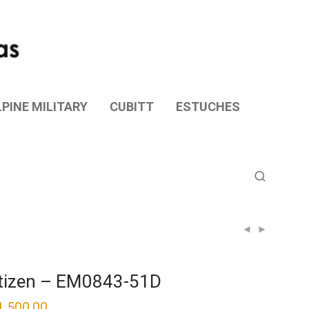
PINE MILITARY
CUBITT
ESTUCHES
tizen – EM0843-51D
1,500.00