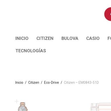
INICIO
CITIZEN
BULOVA
CASIO
F
TECNOLOGÍAS
Inicio
/
Citizen
/
Eco-Drive
/
Citizen – EM0843-51D