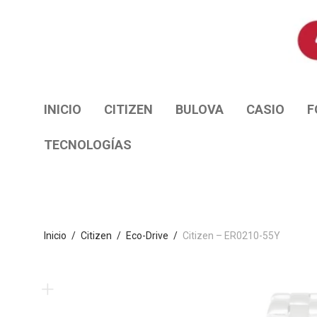
INICIO
CITIZEN
BULOVA
CASIO
F
TECNOLOGÍAS
Inicio
/
Citizen
/
Eco-Drive
/
Citizen – ER0210-55Y