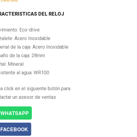
RACTERISTICAS DEL RELOJ
imiento: Eco-drive
zalete: Acero Inoxidable
rial de la caja: Acero Inoxidable
año de la caja: 28mm
tal: Mineral
istente al agua: WR100
a click en el siguiente botón para
tactar un asesor de ventas.
WHATSAPP
FACEBOOK