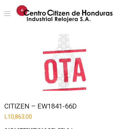
CITIZEN – EW1841-66D
L
10,863.00