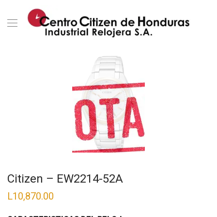
Citizen – EW2214-52A
L
10,870.00