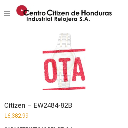
Citizen – EW2484-82B
L
6,382.99