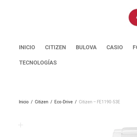
INICIO
CITIZEN
BULOVA
CASIO
F
TECNOLOGÍAS
Inicio
/
Citizen
/
Eco-Drive
/
Citizen – FE1190-53E