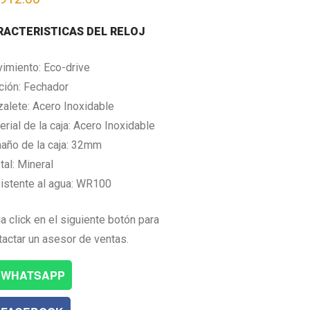
RACTERISTICAS DEL RELOJ
imiento: Eco-drive
ción: Fechador
zalete: Acero Inoxidable
rial de la caja: Acero Inoxidable
año de la caja: 32mm
tal: Mineral
istente al agua: WR100
a click en el siguiente botón para
tactar un asesor de ventas.
WHATSAPP