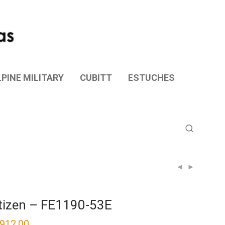
PINE MILITARY
CUBITT
ESTUCHES
tizen – FE1190-53E
,912.00