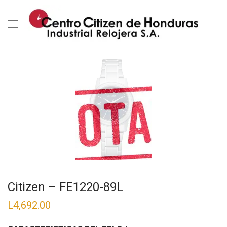
Citizen – FE1220-89L
L
4,692.00