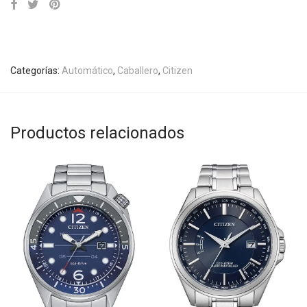
Categorías:
Automático
,
Caballero
,
Citizen
Productos relacionados