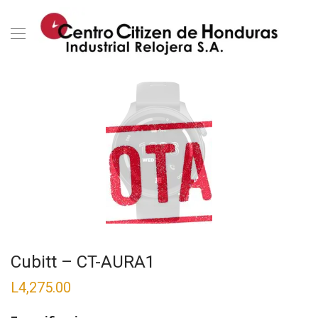
Cubitt – CT-AURA1
L
4,275.00