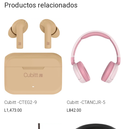
Productos relacionados
Cubitt -CTEG2-9
Cubitt -CTANCJR-5
L
1,473.00
L
842.00