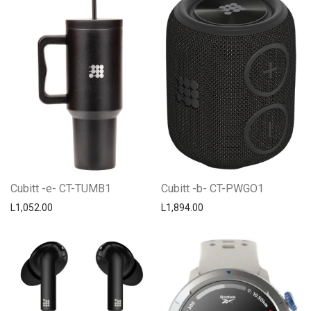
Cubitt -e- CT-TUMB1
Cubitt -b- CT-PWGO1
L
1,052.00
L
1,894.00