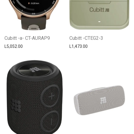
Cubitt -a- CT-AURAP9
Cubitt -CTEG2-3
L
5,052.00
L
1,473.00