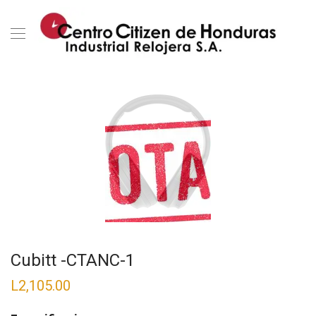
Cubitt -CTANC-1
L
2,105.00