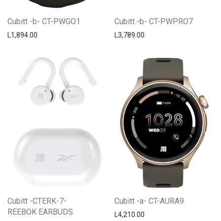
Cubitt -b- CT-PWGO1
Cubitt -b- CT-PWPRO7
L
1,894.00
L
3,789.00
Cubitt -CTERK-7-
Cubitt -a- CT-AURA9
REEBOK EARBUDS
L
4,210.00