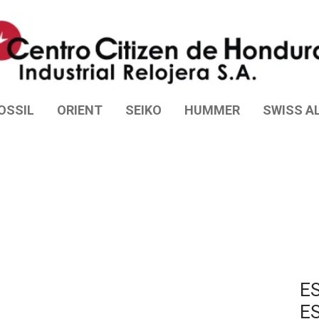
OSSIL
ORIENT
SEIKO
HUMMER
SWISS AL
E
E