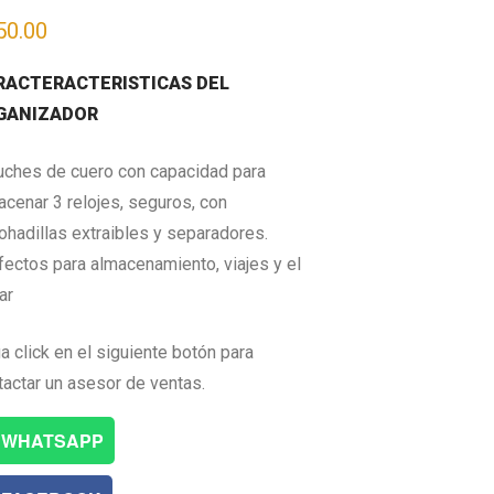
50.00
RACTERACTERISTICAS DEL
GANIZADOR
uches de cuero con capacidad para
acenar 3 relojes, seguros, con
ohadillas extraibles y separadores.
fectos para almacenamiento, viajes y el
ar
a click en el siguiente botón para
tactar un asesor de ventas.
WHATSAPP