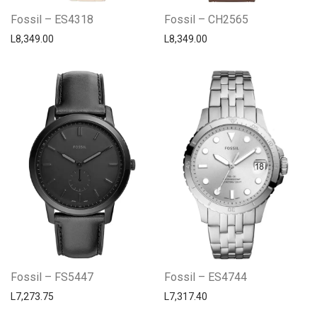
Fossil – ES4318
Fossil – CH2565
L
8,349.00
L
8,349.00
Fossil – FS5447
Fossil – ES4744
L
7,273.75
L
7,317.40