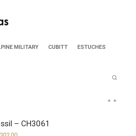
PINE MILITARY
CUBITT
ESTUCHES
ssil – CH3061
,302.00