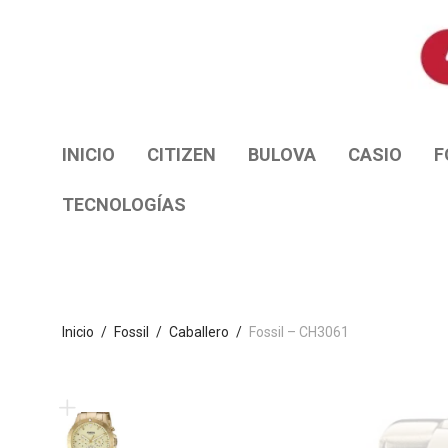
INICIO
CITIZEN
BULOVA
CASIO
F
TECNOLOGÍAS
Inicio
/
Fossil
/
Caballero
/
Fossil – CH3061