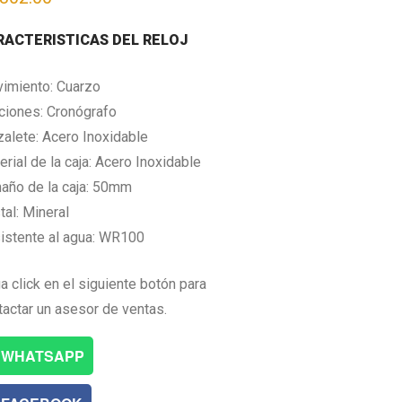
RACTERISTICAS DEL RELOJ
imiento: Cuarzo
ciones: Cronógrafo
zalete: Acero Inoxidable
rial de la caja: Acero Inoxidable
año de la caja: 50mm
tal: Mineral
istente al agua: WR100
a click en el siguiente botón para
tactar un asesor de ventas.
WHATSAPP