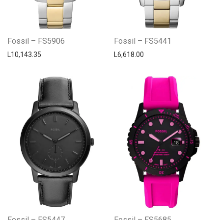
Fossil – FS5906
Fossil – FS5441
L
10,143.35
L
6,618.00
Fossil – FS5447
Fossil – FS5685