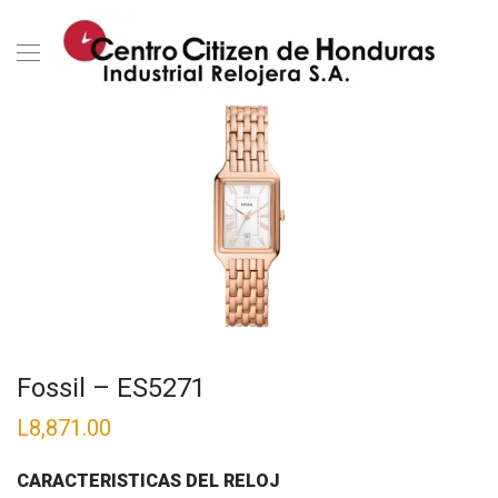
Fossil – ES5271
L
8,871.00
CARACTERISTICAS DEL RELOJ