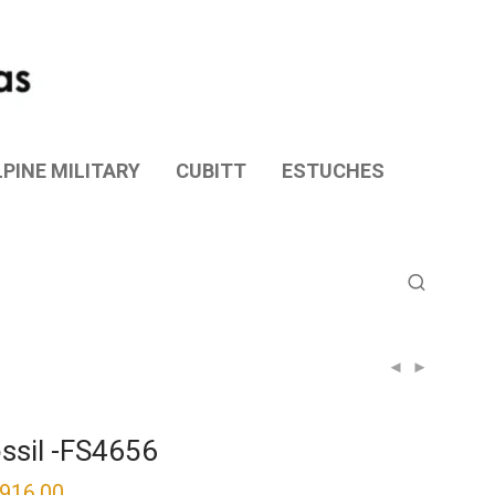
PINE MILITARY
CUBITT
ESTUCHES
ssil -FS4656
,916.00