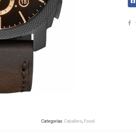
Categorías:
Caballero
,
Fossil