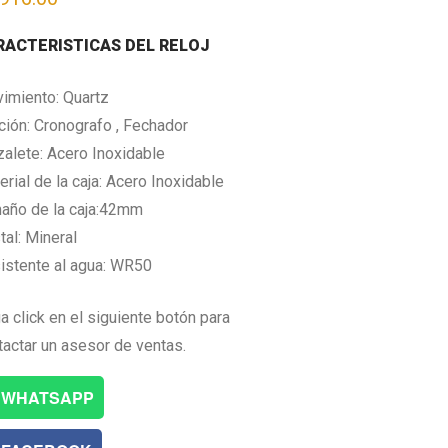
RACTERISTICAS DEL RELOJ
imiento: Quartz
ción: Cronografo , Fechador
zalete: Acero Inoxidable
rial de la caja: Acero Inoxidable
año de la caja:42mm
tal: Mineral
istente al agua: WR50
a click en el siguiente botón para
tactar un asesor de ventas.
WHATSAPP