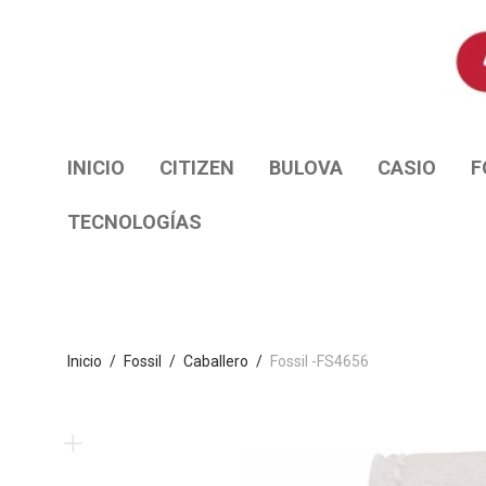
INICIO
CITIZEN
BULOVA
CASIO
F
TECNOLOGÍAS
Inicio
/
Fossil
/
Caballero
/
Fossil -FS4656