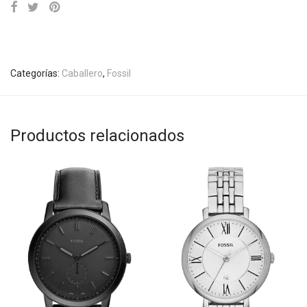
Categorías:
Caballero
,
Fossil
Productos relacionados