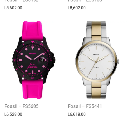
L
8,602.00
L
8,602.00
Fossil – FS5685
Fossil – FS5441
L
6,528.00
L
6,618.00