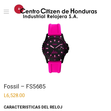
Fossil – FS5685
L
6,528.00
CARACTERISTICAS DEL RELOJ