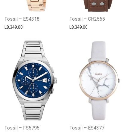
Fossil – ES4318
Fossil – CH2565
L
8,349.00
L
8,349.00
Fossil – FS5795
Fossil – ES4377