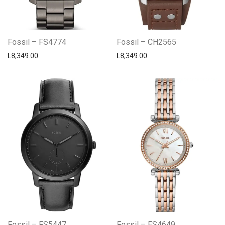
Fossil – FS4774
Fossil – CH2565
L
8,349.00
L
8,349.00
Fossil – FS5447
Fossil – ES4649