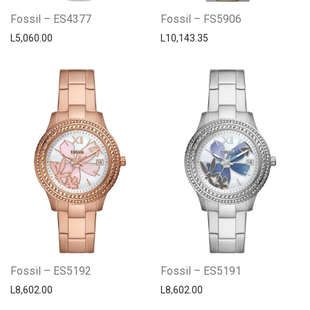
Fossil – ES4377
Fossil – FS5906
L
5,060.00
L
10,143.35
Fossil – ES5192
Fossil – ES5191
L
8,602.00
L
8,602.00