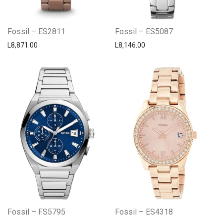
Fossil – ES2811
Fossil – ES5087
L
8,871.00
L
8,146.00
Fossil – FS5795
Fossil – ES4318