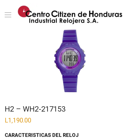
H2 – WH2-217153
L
1,190.00
CARACTERISTICAS DEL RELOJ