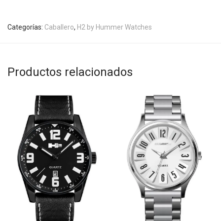
Categorías:
Caballero
,
H2 by Hummer Watches
Productos relacionados