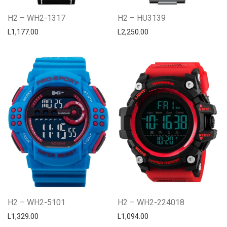
H2 – WH2-1317
H2 – HU3139
L
1,177.00
L
2,250.00
H2 – WH2-5101
H2 – WH2-224018
L
1,329.00
L
1,094.00