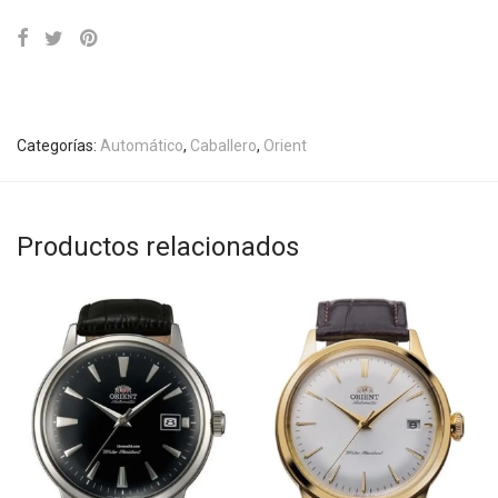
Categorías:
Automático
,
Caballero
,
Orient
Productos relacionados