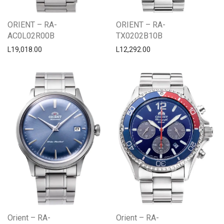
ORIENT – RA-
ORIENT – RA-
AC0L02R00B
TX0202B10B
L
19,018.00
L
12,292.00
Orient – RA-
Orient – RA-