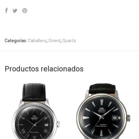
Categorías:
Caballero
,
Orient
,
Quartz
Productos relacionados