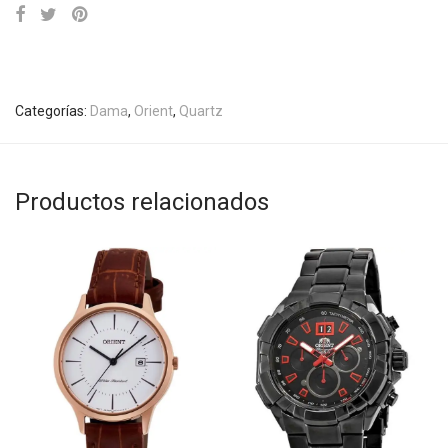
Categorías:
Dama
,
Orient
,
Quartz
Productos relacionados