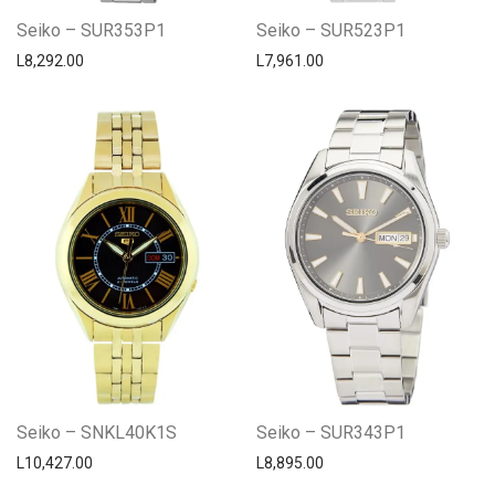
Seiko – SUR353P1
Seiko – SUR523P1
L
8,292.00
L
7,961.00
Seiko – SNKL40K1S
Seiko – SUR343P1
L
10,427.00
L
8,895.00