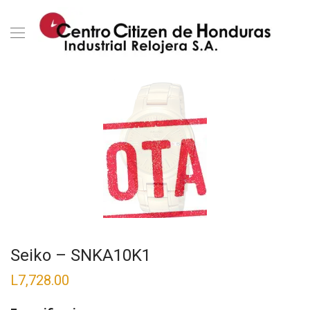
Seiko – SNKA10K1
L
7,728.00