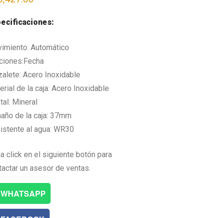
ecificaciones:
imiento: Automático
ciones:Fecha
zalete: Acero Inoxidable
rial de la caja: Acero Inoxidable
tal: Mineral
año de la caja: 37mm
istente al agua: WR30
a click en el siguiente botón para
tactar un asesor de ventas.
WHATSAPP