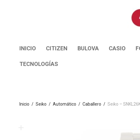
INICIO
CITIZEN
BULOVA
CASIO
F
TECNOLOGÍAS
Inicio
/
Seiko
/
Automático
/
Caballero
/
Seiko – SNKL26