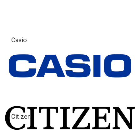
Casio
Citizen