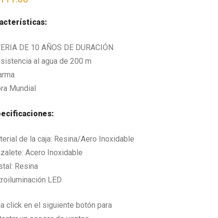
acterísticas:
ERIA DE 10 AÑOS DE DURACIÓN
esistencia al agua de 200 m
larma
ora Mundial
ecificaciones:
terial de la caja: Resina/Aero Inoxidable
azalete: Acero Inoxidable
stal: Resina
troiluminación LED
a click en el siguiente botón para