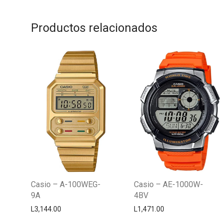
Productos relacionados
Casio – A-100WEG-
Casio – AE-1000W-
9A
4BV
L
3,144.00
L
1,471.00