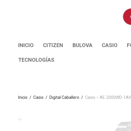
INICIO
CITIZEN
BULOVA
CASIO
F
TECNOLOGÍAS
Inicio
/
Casio
/
Digital Caballero
/
Casio – AE-2000WD-1AV