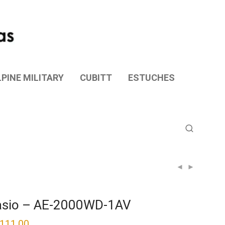
PINE MILITARY
CUBITT
ESTUCHES
asio – AE-2000WD-1AV
,111.00