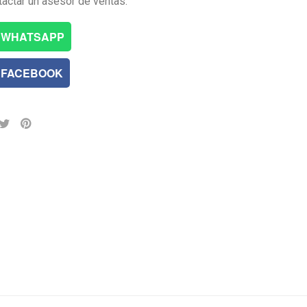
tactar un asesor de ventas.
WHATSAPP
FACEBOOK