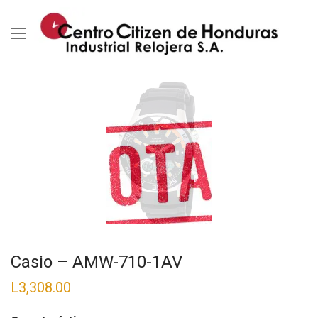
Casio – AMW-710-1AV
L
3,308.00