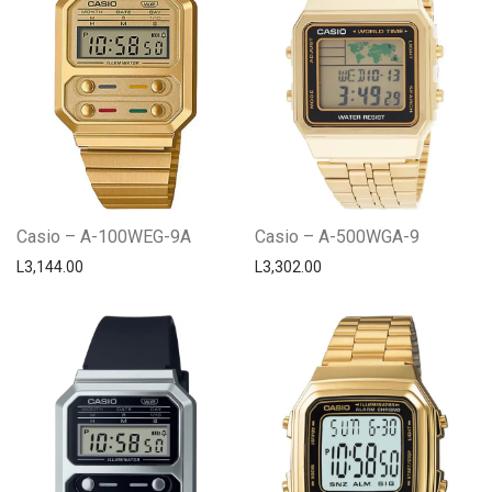
Casio – A-100WEG-9A
Casio – A-500WGA-9
L
3,144.00
L
3,302.00