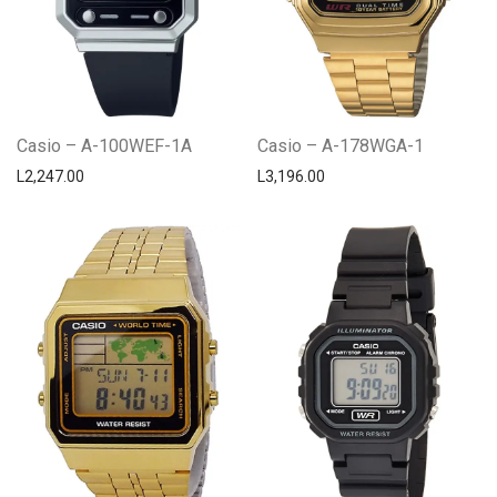
Casio – A-100WEF-1A
Casio – A-178WGA-1
L
2,247.00
L
3,196.00