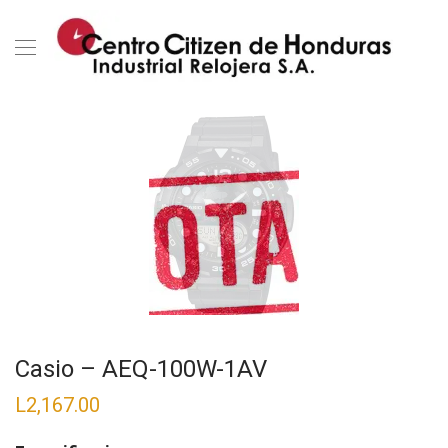
Casio – AEQ-100W-1AV
L
2,167.00