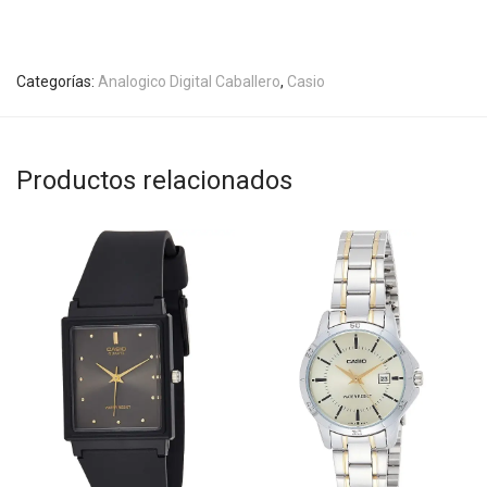
Categorías:
Analogico Digital Caballero
,
Casio
Productos relacionados