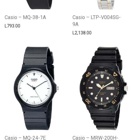
Casio – MQ-38-1A
Casio – LTP-V004SG-
9A
L
793.00
L
2,138.00
Casio – MQ-24-7E
Casio – MRW-200H-