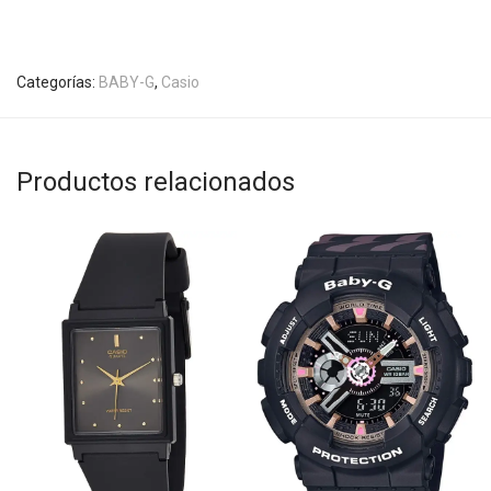
Categorías:
BABY-G
,
Casio
Productos relacionados