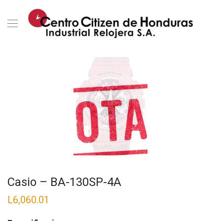
Casio – BA-130SP-4A
L
6,060.01