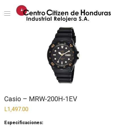
Casio – MRW-200H-1EV
L
1,497.00
Especificaciones: