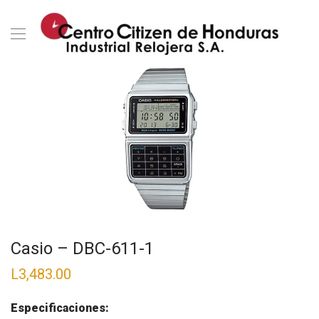
Casio – DBC-611-1
L
3,483.00
Especificaciones: