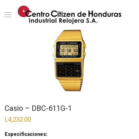
Casio – DBC-611G-1
L
4,232.00
Especificaciones: