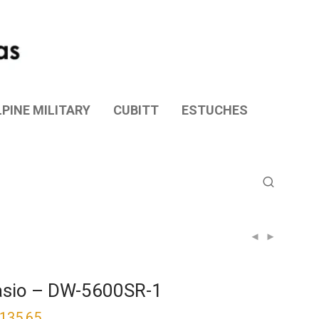
PINE MILITARY
CUBITT
ESTUCHES
sio – DW-5600SR-1
,135.65