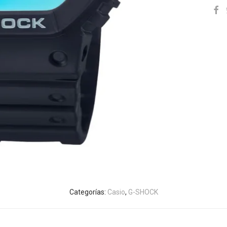
Categorías:
Casio
,
G-SHOCK