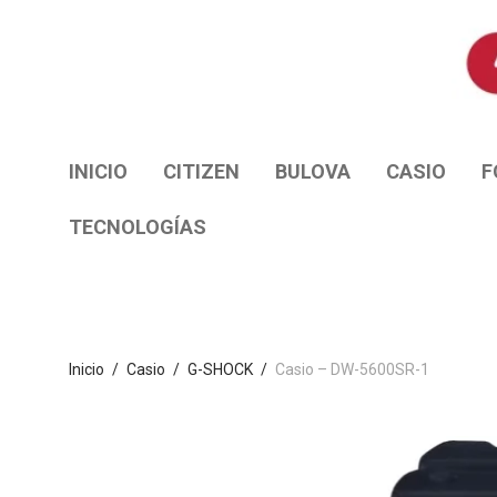
INICIO
CITIZEN
BULOVA
CASIO
F
TECNOLOGÍAS
Inicio
/
Casio
/
G-SHOCK
/
Casio – DW-5600SR-1