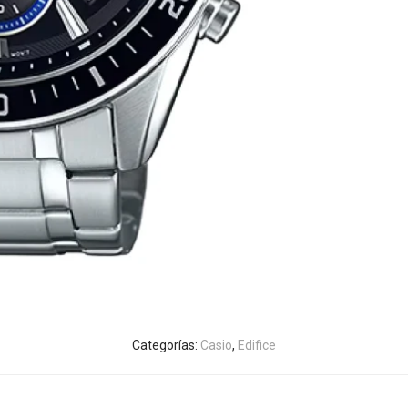
Categorías:
Casio
,
Edifice