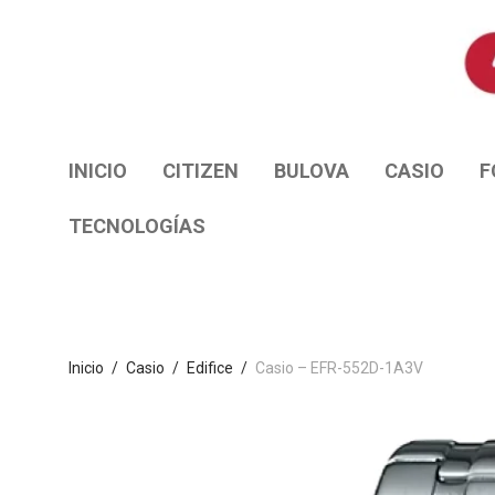
INICIO
CITIZEN
BULOVA
CASIO
F
TECNOLOGÍAS
Inicio
/
Casio
/
Edifice
/
Casio – EFR-552D-1A3V