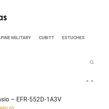
PINE MILITARY
CUBITT
ESTUCHES
sio – EFR-552D-1A3V
,990.00