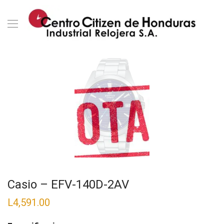
Casio – EFV-140D-2AV
L
4,591.00