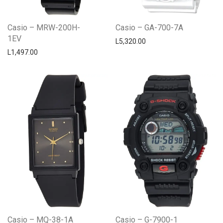
Casio – MRW-200H-
Casio – GA-700-7A
1EV
L
5,320.00
L
1,497.00
Casio – MQ-38-1A
Casio – G-7900-1