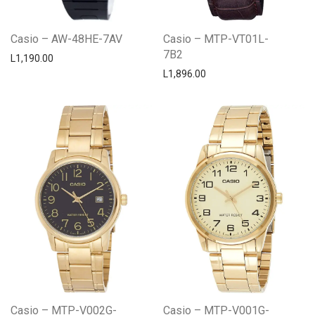
Casio – AW-48HE-7AV
Casio – MTP-VT01L-
7B2
L
1,190.00
L
1,896.00
Casio – MTP-V002G-
Casio – MTP-V001G-