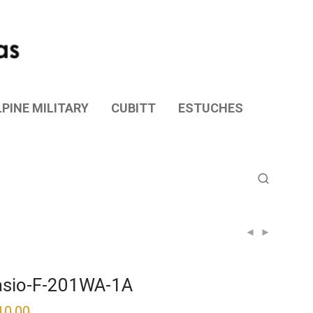
PINE MILITARY
CUBITT
ESTUCHES
sio-F-201WA-1A
10.00