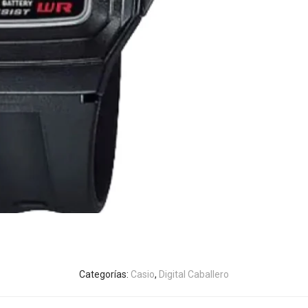
Categorías:
Casio
,
Digital Caballero