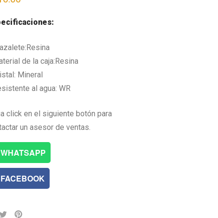
ecificaciones:
razalete:Resina
terial de la caja:Resina
istal: Mineral
esistente al agua: WR
a click en el siguiente botón para
tactar un asesor de ventas.
WHATSAPP
FACEBOOK